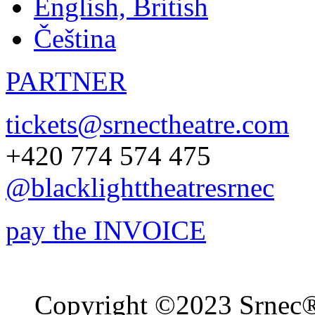
English, British
Čeština
PARTNER
tickets@srnectheatre.com
+420 774 574 475
@blacklighttheatresrnec
pay the INVOICE
Copyright ©2023 Srnec® 