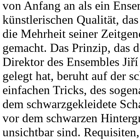
von Anfang an als ein Ense
künstlerischen Qualität, da
die Mehrheit seiner Zeitgen
gemacht. Das Prinzip, das d
Direktor des Ensembles Jiř
gelegt hat, beruht auf der 
einfachen Tricks, des sogen
dem schwarzgekleidete Scha
vor dem schwarzen Hintergr
unsichtbar sind. Requisite