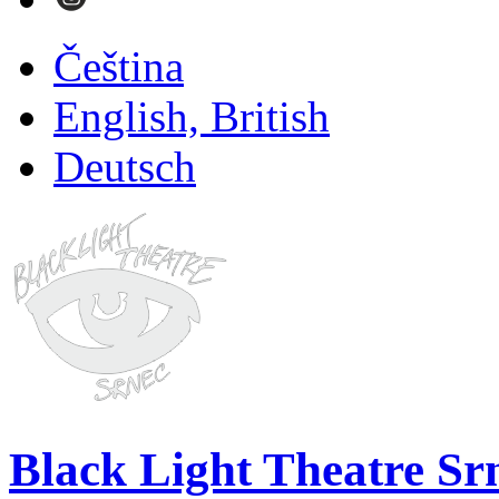
Čeština
English, British
Deutsch
Black Light Theatre Sr