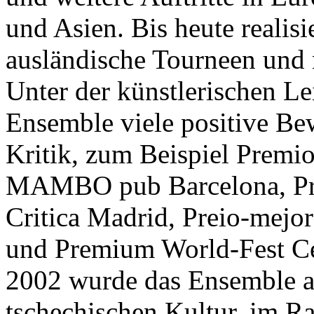
und Asien. Bis heute realisi
ausländische Tourneen und n
Unter der künstlerischen Lei
Ensemble viele positive Be
Kritik, zum Beispiel Premio
MAMBO pub Barcelona, Prei
Critica Madrid, Preio-mejor
und Premium World-Fest Cer
2002 wurde das Ensemble al
tschechischen Kultur, im 