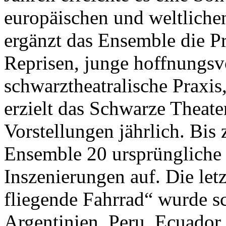
europäischen und weltliche
ergänzt das Ensemble die P
Reprisen, junge hoffnungsvo
schwarztheatralische Praxis
erzielt das Schwarze Theate
Vorstellungen jährlich. Bis
Ensemble 20 ursprüngliche 
Inszenierungen auf. Die let
fliegende Fahrrad“ wurde s
Argentinien, Peru, Ecuador