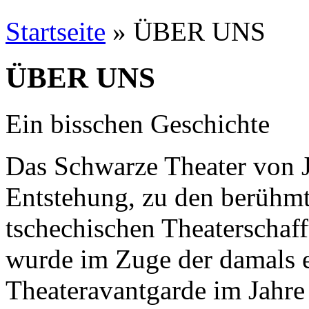
Startseite
» ÜBER UNS
Sie sind hier
ÜBER UNS
Ein bisschen Geschichte
Das Schwarze Theater von Ji
Entstehung, zu den berühmt
tschechischen Theaterschaf
wurde im Zuge der damals e
Theateravantgarde im Jahre